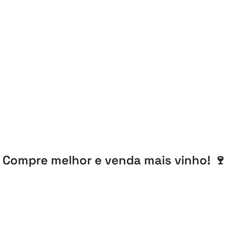
Compre melhor e
venda mais vinho!
🍷