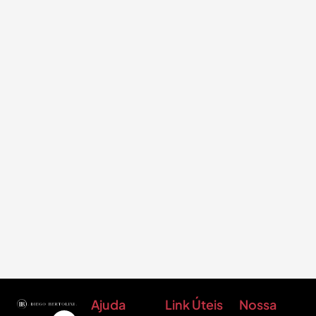
Ajuda
Link Úteis
Nossa