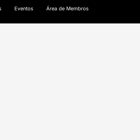
s
Eventos
Área de Membros